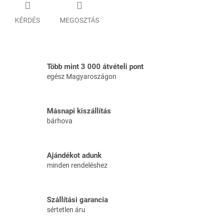
KÉRDÉS
MEGOSZTÁS
Több mint 3 000 átvételi pont
egész Magyaroszágon
Másnapi kiszállítás
bárhova
Ajándékot adunk
minden rendeléshez
Szállítási garancia
sértetlen áru