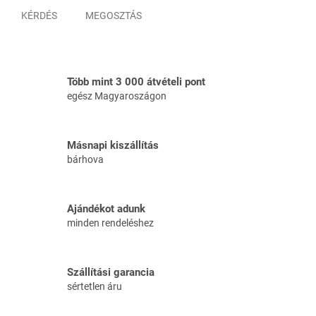
KÉRDÉS
MEGOSZTÁS
Több mint 3 000 átvételi pont
egész Magyaroszágon
Másnapi kiszállítás
bárhova
Ajándékot adunk
minden rendeléshez
Szállítási garancia
sértetlen áru