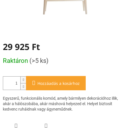
29 925 Ft
Egységár:
Raktáron
(>5 ks)
Hozzáadás a kosárhoz
Egyszerű, funkcionális komód, amely bármilyen dekorációhoz illik,
akár a hálószobába, akár máshová helyezed el. Helyet biztosít
kedvenc ruháidnak vagy ágyneműdnek.